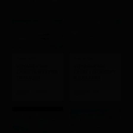
Анонсы мероприятий, фотоотчёты, обзоры.
05 АВГУСТА 2026
25 ИЮНЯ 2026
VOYAGER 980
VOYAGER 600
CABIN 10 МЕТРОВ
CABIN - КОМФОРТ
СВОБОДЫ
В ДЕТАЛЯХ
НОВИНКИ
НОВОСТИ
VOYAGER 600 CABIN
ОБЗОРЫ
ОБЗОРЫ