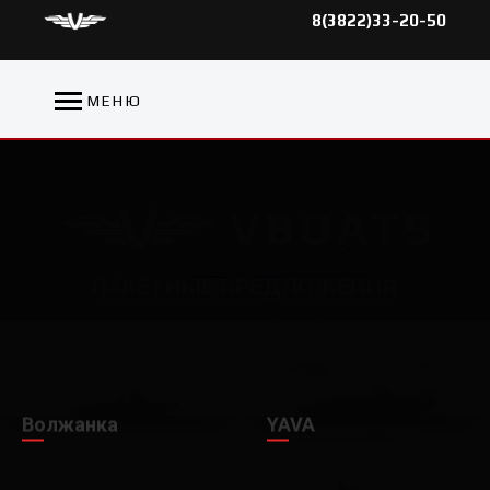
8(3822)33-20-50
МЕНЮ
ПAКЕТНЫЕ ПРЕДЛОЖЕНИЯ
В сотрудничестве с YAMAHA Motor CIS
Волжанка
YAVA