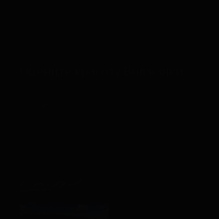
политики конфиденциальности
ЖДУ ЗВОНКА
Оцените красоту Волжанки