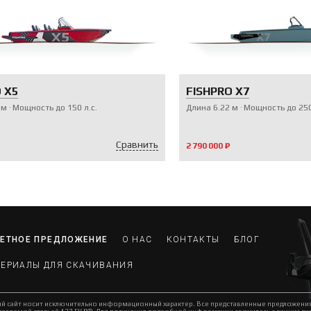
 X5
FISHPRO X7
м
Мощность до
150
л.с.
Длина
6.22
м
Мощность до
25
Сравнить
2 790 000 ₽
ЕТНОЕ ПРЕДЛОЖЕНИЕ
О НАС
КОНТАКТЫ
БЛОГ
ЕРИАЛЫ ДЛЯ СКАЧИВАНИЯ
й сайт носит исключительно информационный характер. Все представленные предложени