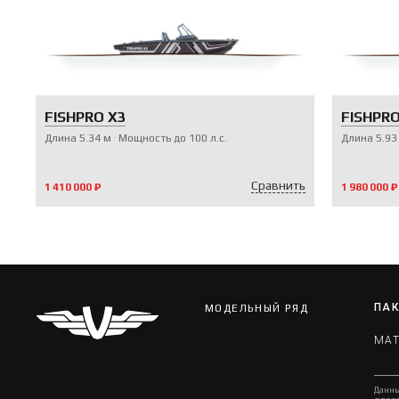
FISHPRO X3
FISHPRO
Длина
5.34
м
Мощность до
100
л.с.
Длина
5.93
Сравнить
1 410 000 ₽
1 980 000 ₽
V-ПАКЕТЫ
ПАК
МОДЕЛЬНЫЙ РЯД
МАТ
Данны